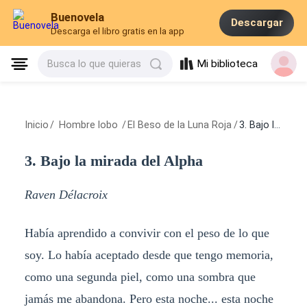
Buenovela
Descargar
Descarga el libro gratis en la app
Mi biblioteca
Busca lo que quieras
Inicio
/
Hombre lobo
/
El Beso de la Luna Roja
/
3. Bajo la mirada del Alpha
3. Bajo la mirada del Alpha
Raven Délacroix
Había aprendido a convivir con el peso de lo que
soy. Lo había aceptado desde que tengo memoria,
como una segunda piel, como una sombra que
jamás me abandona. Pero esta noche... esta noche