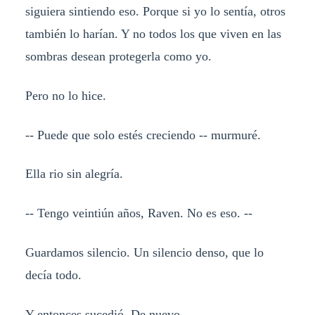
siguiera sintiendo eso. Porque si yo lo sentía, otros
también lo harían. Y no todos los que viven en las
sombras desean protegerla como yo.
Pero no lo hice.
-- Puede que solo estés creciendo -- murmuré.
Ella rio sin alegría.
-- Tengo veintiún años, Raven. No es eso. --
Guardamos silencio. Un silencio denso, que lo
decía todo.
Y entonces sucedió. De nuevo.