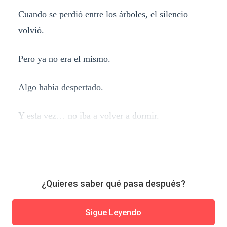
Cuando se perdió entre los árboles, el silencio
volvió.
Pero ya no era el mismo.
Algo había despertado.
Y esta vez… no iba a volver a dormir.
¿Quieres saber qué pasa después?
Sigue Leyendo