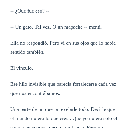
-- ¿Qué fue eso? --
-- Un gato. Tal vez. O un mapache -- mentí.
Ella no respondió. Pero vi en sus ojos que lo había
sentido también.
El vínculo.
Ese hilo invisible que parecía fortalecerse cada vez
que nos encontrábamos.
Una parte de mí quería revelarle todo. Decirle que
el mundo no era lo que creía. Que yo no era solo el
chico que conocía desde la infancia. Pero otra