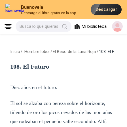
Buenovela
Descargar
Descarga el libro gratis en la app
Mi biblioteca
Busca lo que quieras
Inicio
/
Hombre lobo
/
El Beso de la Luna Roja
/
108. El Futuro
108. El Futuro
Diez años en el futuro.
El sol se alzaba con pereza sobre el horizonte,
tiñendo de oro los picos nevados de las montañas
que rodeaban el pequeño valle escondido. Allí,