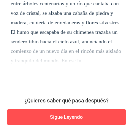
entre árboles centenarios y un río que cantaba con
voz de cristal, se alzaba una cabaña de piedra y
madera, cubierta de enredaderas y flores silvestres.
El humo que escapaba de su chimenea trazaba un
sendero tibio hacia el cielo azul, anunciando el
comienzo de un nuevo día en el rincón más aislado
y tranquilo del mundo. En ese lu
¿Quieres saber qué pasa después?
Sigue Leyendo