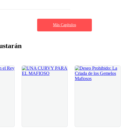
Más Capítulos
ustarán