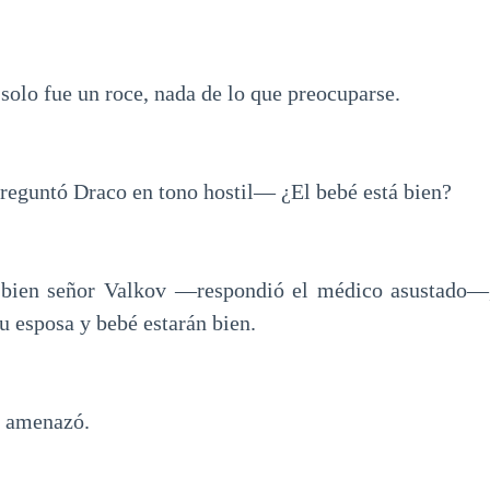
solo fue un roce, nada de lo que preocuparse.
eguntó Draco en tono hostil— ¿El bebé está bien?
bien señor Valkov —respondió el médico asustado—
su esposa y bebé estarán bien.
 amenazó.