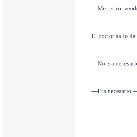
—Me retiro, vendr
El doctor salió de
—No era necesario
—Era necesario —