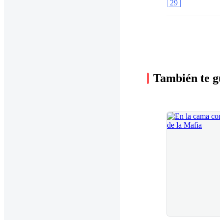
| 29 |
También te g