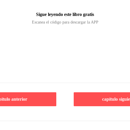
Sigue leyendo este libro gratis
Escanea el código para descargar la APP
pítulo anterior
capítulo sigui