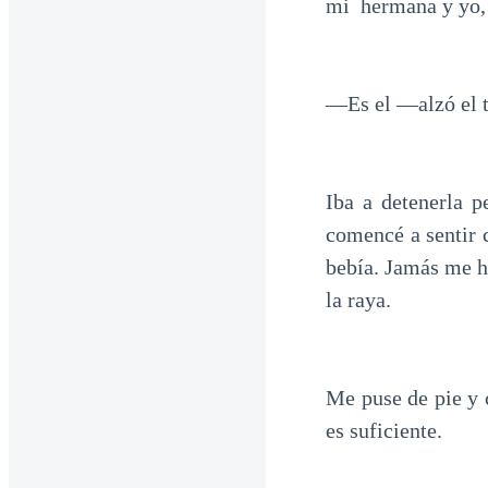
mi hermana y yo, 
—Es el —alzó el t
Iba a detenerla 
comencé a sentir 
bebía. Jamás me h
la raya.
Me puse de pie y c
es suficiente.