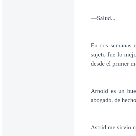
—Salud...
En dos semanas m
sujeto fue lo mej
desde el primer 
Arnold es un bue
abogado, de hecho
Astrid me sirvio m