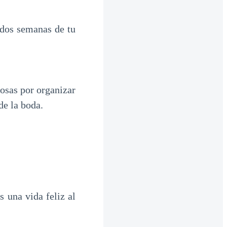
 dos semanas de tu
sas por organizar
de la boda.
una vida feliz al