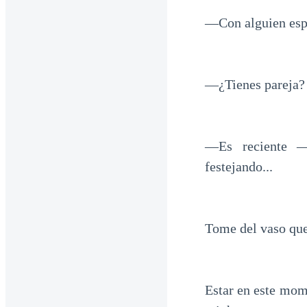
—Con alguien esp
—¿Tienes pareja?
—Es reciente —
festejando...
Tome del vaso que 
Estar en este mom