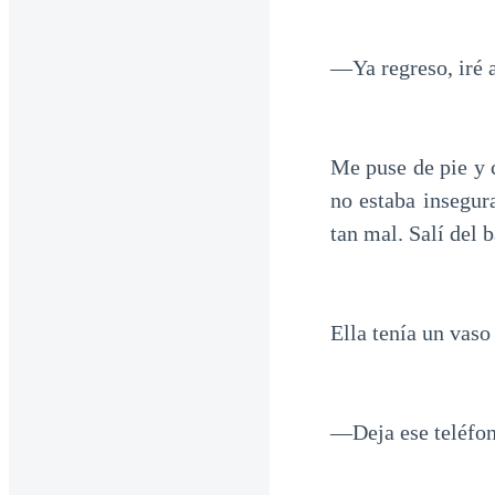
—Ya regreso, iré a
Me puse de pie y 
no estaba insegur
tan mal. Salí del
Ella tenía un vaso
—Deja ese teléfon