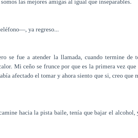
somos las mejores amigas al igual que inseparables.
eléfono—, ya regreso...
pero se fue a atender la llamada, cuando termine de 
calor. Mi ceño se frunce por que es la primera vez qu
abía afectado el tomar y ahora siento que si, creo que 
amine hacia la pista baile, tenía que bajar el alcohol, 