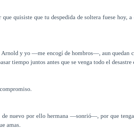
que quisiste que tu despedida de soltera fuese hoy, a
 Arnold y yo —me encogí de hombros—, aun quedan co
sar tiempo juntos antes que se venga todo el desastre 
e compromiso.
de nuevo por ello hermana —sonrió—, por que tengas 
que amas.