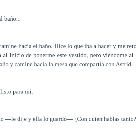
l baño...
camine hacia el baño. Hice lo que iba a hacer y me reto
a al inicio de ponerme este vestido, pero viéndome al
 baño y camine hacia la mesa que compartía con Astrid.
 listo para mi.
o —le dije y ella lo guardó— ¿Con quien hablas tanto