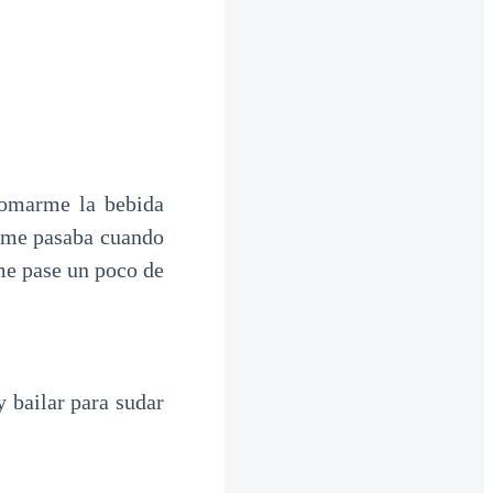
tomarme la bebida
e me pasaba cuando
me pase un poco de
y bailar para sudar