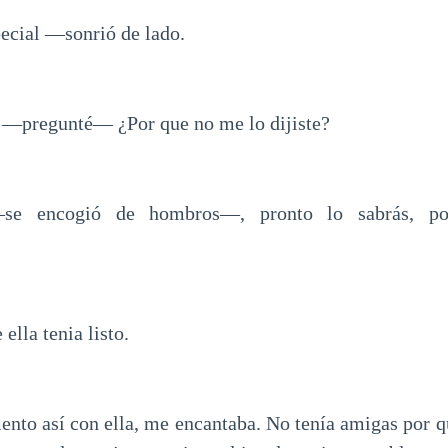
ecial —sonrió de lado.
 —pregunté— ¿Por que no me lo dijiste?
se encogió de hombros—, pronto lo sabrás, po
ella tenia listo.
ento así con ella, me encantaba. No tenía amigas por 