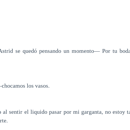
Astrid se quedó pensando un momento— Por tu boda,
chocamos los vasos.
o al sentir el liquido pasar por mi garganta, no estoy 
rte.