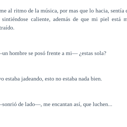
 al ritmo de la música, por mas que lo hacia, sentía 
 sintiéndose caliente, además de que mi piel está 
traído.
un hombre se posó frente a mi— ¿estas sola?
o estaba jadeando, esto no estaba nada bien.
onrió de lado—, me encantan así, que luchen...