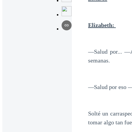
Elizabeth:
—Salud por... —
semanas.
—Salud por eso —
Solté un carraspe
tomar algo tan fue