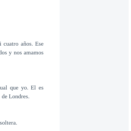
 cuatro años. Ese
cidos y nos amamos
ual que yo. El es
s de Londres.
soltera.