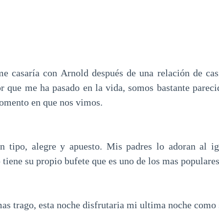
e casaría con Arnold después de una relación de casi
or que me ha pasado en la vida, somos bastante pare
momento en que nos vimos.
n tipo, alegre y apuesto. Mis padres lo adoran al ig
 tiene su propio bufete que es uno de los mas populare
as trago, esta noche disfrutaria mi ultima noche como 