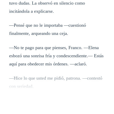
tuvo dudas. La observó en silencio como
incitándola a explicarse.
—Pensé que no le importaba —cuestionó
finalmente, arqueando una ceja.
—No te pago para que pienses, Franco. —Elena
esbozó una sonrisa fría y condescendiente.— Estás
aquí para obedecer mis órdenes. —aclaró.
—Hice lo que usted me pidió, patrona. —contestó
con seriedad.