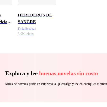
u
HEREDEROS DE
icias
SANGRE
Frida Escobar
3.9K leídos
Explora y lee
buenas novelas sin costo
Miles de novelas gratis en BueNovela. ¡Descarga y lee en cualquier momen