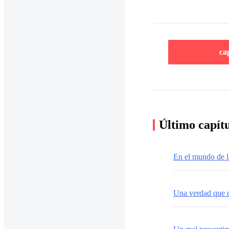
ca
Último capít
En el mundo de la
Una verdad que