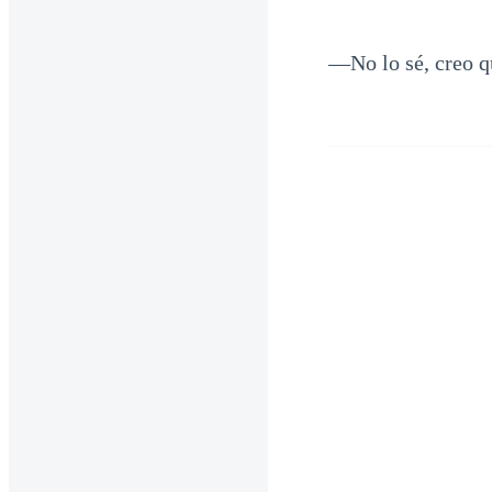
—No lo sé, creo q