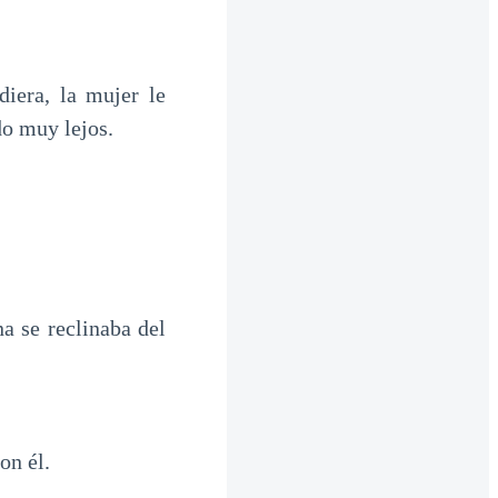
iera, la mujer le
o muy lejos.
a se reclinaba del
on él.