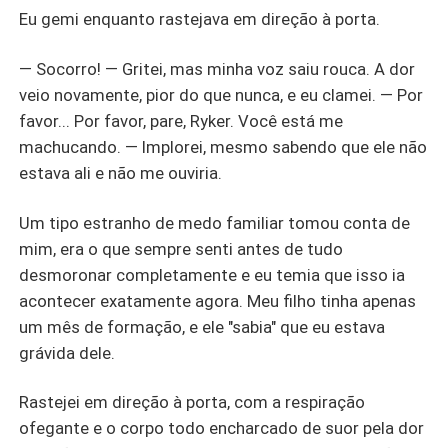
Eu gemi enquanto rastejava em direção à porta.
— Socorro! — Gritei, mas minha voz saiu rouca. A dor
veio novamente, pior do que nunca, e eu clamei. — Por
favor... Por favor, pare, Ryker. Você está me
machucando. — Implorei, mesmo sabendo que ele não
estava ali e não me ouviria.
Um tipo estranho de medo familiar tomou conta de
mim, era o que sempre senti antes de tudo
desmoronar completamente e eu temia que isso ia
acontecer exatamente agora. Meu filho tinha apenas
um mês de formação, e ele "sabia" que eu estava
grávida dele.
Rastejei em direção à porta, com a respiração
ofegante e o corpo todo encharcado de suor pela dor