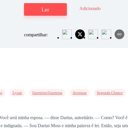
Adicionado
Ler
compartilhar:
lo
Lycan
Guerreiro/Guerreira
Aventura
Segunda Chance
Você será minha esposa. — disse Darius, autoritário. — Como? Você é
 e indignada. — Sou Darius Moss e minha palavra é lei. Então, seja u