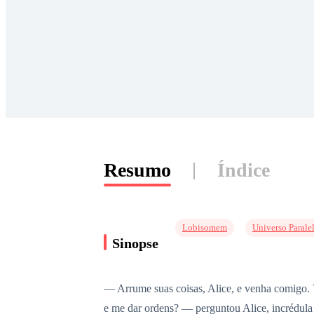
Resumo
Índice
Lobisomem
Universo Parale
Sinopse
— Arrume suas coisas, Alice, e venha comigo. 
e me dar ordens? — perguntou Alice, incrédula