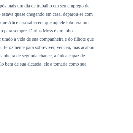
a após mais um dia de trabalho em seu emprego de
do estava quase chegando em casa, deparou-se com
 que Alice não sabia era que aquele lobo era um
ino para sempre. Darius Moss é um lobo
 tirado a vida de sua companheira e do filhote que
ou ferozmente para sobreviver, venceu, mas acabou
panheira de segunda chance, a única capaz de
lo bem de sua alcateia, ele a tomaria como sua,