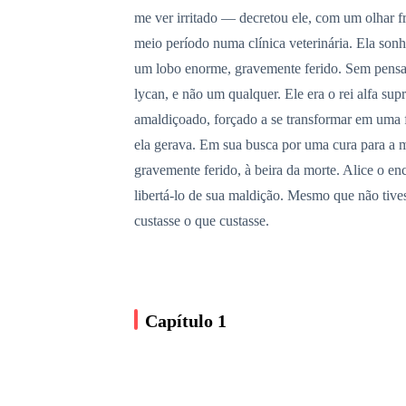
me ver irritado — decretou ele, com um olhar f
meio período numa clínica veterinária. Ela son
um lobo enorme, gravemente ferido. Sem pensar 
lycan, e não um qualquer. Ele era o rei alfa s
amaldiçoado, forçado a se transformar em uma f
ela gerava. Em sua busca por uma cura para a 
gravemente ferido, à beira da morte. Alice o e
libertá-lo de sua maldição. Mesmo que não tives
custasse o que custasse.
Capítulo 1