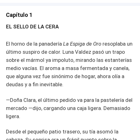
Capítulo 1
EL SELLO DE LA CERA
El horno de la panadería
La Espiga de Oro
resoplaba un
último suspiro de calor. Luna Valdez pasó un trapo
sobre el mármol ya impoluto, mirando las estanterías
medio vacías. El aroma a masa fermentada y canela,
que alguna vez fue sinónimo de hogar, ahora olía a
deudas y a fin inevitable.
—Doña Clara, el último pedido va para la pastelería del
mercado —dijo, cargando una caja ligera. Demasiado
ligera.
Desde el pequeño patio trasero, su tía asomó la
cabeza. Su sonrisa era un frágil puente sobre la