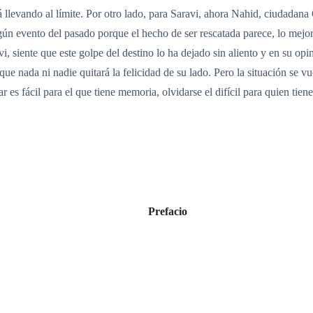
stá llevando al límite. Por otro lado, para Saravi, ahora Nahid, ciudada
gún evento del pasado porque el hecho de ser rescatada parece, lo mejo
siente que este golpe del destino lo ha dejado sin aliento y en su opin
 que nada ni nadie quitará la felicidad de su lado. Pero la situación se 
es fácil para el que tiene memoria, olvidarse el difícil para quien tien
Prefacio