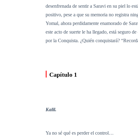
desenfrenada de sentir a Saravi en su piel lo e
positivo, pese a que su memoria no registra nin
Yomal, ahora perdidamente enamorado de Saravi, 
este acto de suerte le ha llegado, está seguro de
por la Conquista. ¿Quién conquistará? “Recordar 
Capítulo 1
Kalil.
Ya no sé qué es perder el control…