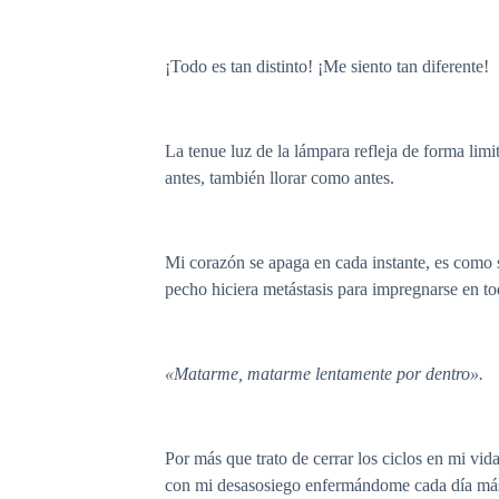
¡Todo es tan distinto! ¡Me siento tan diferente!
La tenue luz de la lámpara refleja de forma lim
antes, también llorar como antes.
Mi corazón se apaga en cada instante, es como s
pecho hiciera metástasis para impregnarse en t
«Matarme, matarme lentamente por dentro».
Por más que trato de cerrar los ciclos en mi vi
con mi desasosiego enfermándome cada día más, a