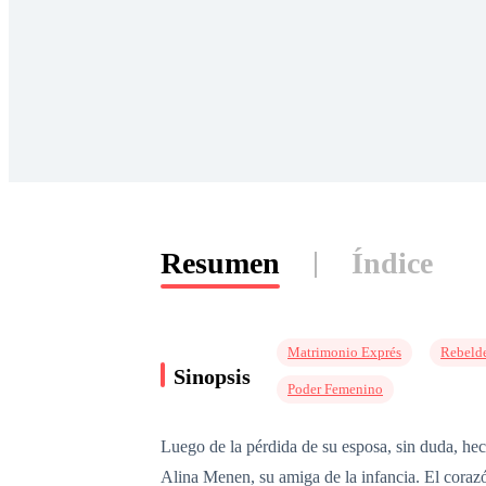
Resumen
Índice
Matrimonio Exprés
Rebeld
Sinopsis
Poder Femenino
Luego de la pérdida de su esposa, sin duda, he
Alina Menen, su amiga de la infancia. El corazó