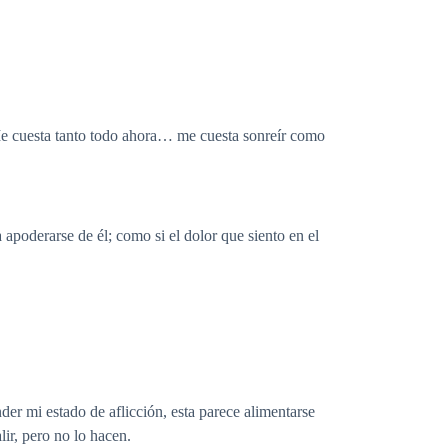
. Me cuesta tanto todo ahora… me cuesta sonreír como
apoderarse de él; como si el dolor que siento en el
der mi estado de aflicción, esta parece alimentarse
ir, pero no lo hacen.