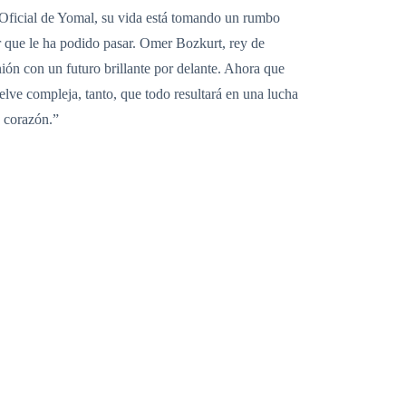
na Oficial de Yomal, su vida está tomando un rumbo
r que le ha podido pasar. Omer Bozkurt, rey de
ión con un futuro brillante por delante. Ahora que
vuelve compleja, tanto, que todo resultará en una lucha
e corazón.”