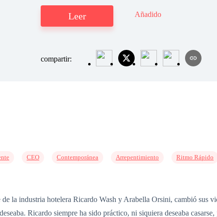
Añadido
Leer
compartir:
ente
CEO
Contemporánea
Arrepentimiento
Ritmo Rápido
 de la industria hotelera Ricardo Wash y Arabella Orsini, cambió sus v
seaba. Ricardo siempre ha sido práctico, ni siquiera deseaba casarse, 