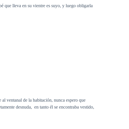
 que lleva en su vientre es suyo, y luego obligarla
e al ventanal de la habitación, nunca espero que
etamente desnuda, en tanto él se encontraba vestido,