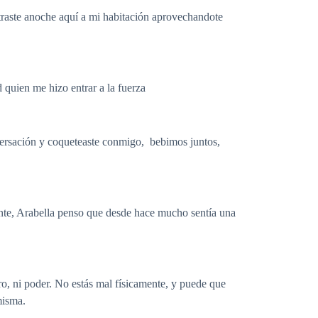
ntraste anoche aquí a mi habitación aprovechandote
 quien me hizo entrar a la fuerza
versación y coqueteaste conmigo, bebimos juntos,
nte, Arabella penso que desde hace mucho sentía una
ro, ni poder. No estás mal físicamente, y puede que
 misma.