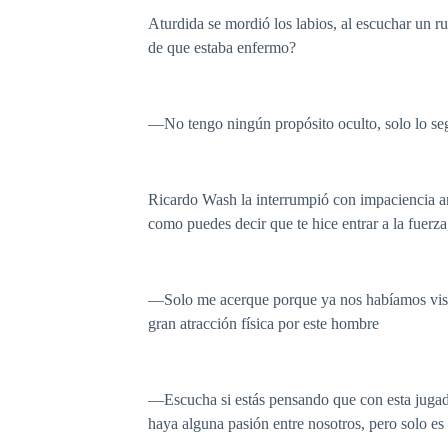
Aturdida se mordió los labios, al escuchar un r
de que estaba enfermo?
—No tengo ningún propósito oculto, solo lo segu
Ricardo Wash la interrumpió con impaciencia a
como puedes decir que te hice entrar a la fuerz
—Solo me acerque porque ya nos habíamos visto
gran atracción física por este hombre
—Escucha si estás pensando que con esta jugada 
haya alguna pasión entre nosotros, pero solo e