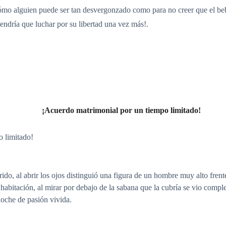
cómo alguien puede ser tan desvergonzado como para no creer que el bebé
endría que luchar por su libertad una vez más!.
¡Acuerdo matrimonial por un tiempo limitado!
 limitado!
ido, al abrir los ojos distinguió una figura de un hombre muy alto frent
abitación, al mirar por debajo de la sabana que la cubría se vio compl
noche de pasión vivida.