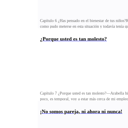
Capítulo 6 ¿Has pensado en el bienestar de tus niños?R
como pudo meterse en esta situación y todavía tenía 
había intentado llamar a Arabella varias veces hasta
quedaré con ella esta noche, estamos en una clínica—
¿Porque usted es tan molesto?
reposo, ¿Haces todo esto a propósito? Dime dónde es
inmediato con la dirección del sitio, te veré afuera—
Capítulo 7 ¿Porque usted es tan molesto?—Arabella
poco, es temporal, voy a estar más cerca de mi empl
que vive sola, cualquiera se puede aprovechar de ti y
aquí? ¿Qué le paso a tu mamá?—Papá a mi mamá le sub
¡No somos pareja, ni ahora ni nunca!
venir—Ella está bien papá, está estable ya mañana se p
respondió—buenas noches, RenatoSeñora, estoy aquí co