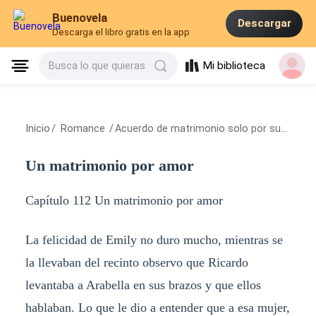
Buenovela
Descargar
Descarga el libro gratis en la app
Mi biblioteca
Busca lo que quieras
Inicio
/
Romance
/
Acuerdo de matrimonio solo por sus hijos
Un matrimonio por amor
Capítulo 112 Un matrimonio por amor
La felicidad de Emily no duro mucho, mientras se
la llevaban del recinto observo que Ricardo
levantaba a Arabella en sus brazos y que ellos
hablaban. Lo que le dio a entender que a esa mujer,