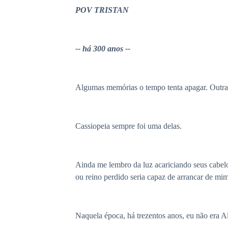
POV TRISTAN
-- há 300 anos --
Algumas memórias o tempo tenta apagar. Outras
Cassiopeia sempre foi uma delas.
Ainda me lembro da luz acariciando seus cabel
ou reino perdido seria capaz de arrancar de mim
Naquela época, há trezentos anos, eu não era A