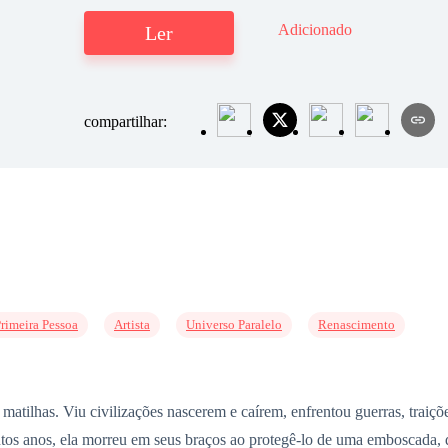
Adicionado
Ler
compartilhar:
rimeira Pessoa
Artista
Universo Paralelo
Renascimento
matilhas. Viu civilizações nascerem e caírem, enfrentou guerras, traiç
ntos anos, ela morreu em seus braços ao protegê-lo de uma emboscada, 