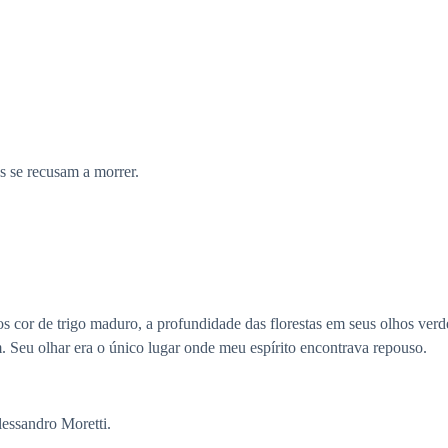
 se recusam a morrer.
os cor de trigo maduro, a profundidade das florestas em seus olhos v
. Seu olhar era o único lugar onde meu espírito encontrava repouso.
lessandro Moretti.