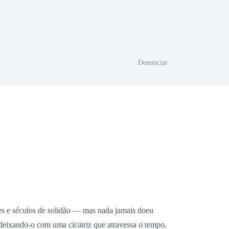
Denunciar
ões e séculos de solidão — mas nada jamais doeu
deixando-o com uma cicatriz que atravessa o tempo.