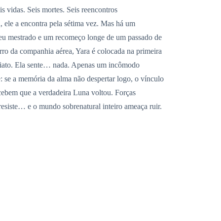
s vidas. Seis mortes. Seis reencontros
, ele a encontra pela sétima vez. Mas há um
 seu mestrado e um recomeço longe de um passado de
rro da companhia aérea, Yara é colocada na primeira
ediato. Ela sente… nada. Apenas um incômodo
: se a memória da alma não despertar logo, o vínculo
rcebem que a verdadeira Luna voltou. Forças
siste… e o mundo sobrenatural inteiro ameaça ruir.