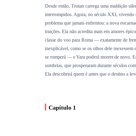
Desde então, Tristan carrega uma maldição silen
interrompidos. Agora, no século XXI, vivendo s
problema que jamais enfrentou: a nova encarna
traições. Ela não acredita mais em amores épic
classe do voo para Roma — exatamente de frent
inexplicável, como se os olhos dele mexessem e
se romperá — e Yara poderá morrer de novo. Enq
sombrias, que prosperaram durante séculos com
Ela descobrirá quem é antes que o destino a le
Capítulo 1