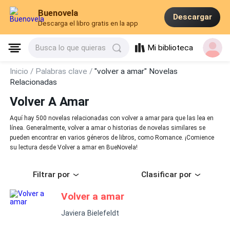
Buenovela
Descargar
Descarga el libro gratis en la app
Mi biblioteca
Busca lo que quieras
Inicio /
Palabras clave /
"volver a amar" Novelas
Relacionadas
Volver A Amar
Aquí hay 500 novelas relacionadas con volver a amar para que las lea en
línea. Generalmente, volver a amar o historias de novelas similares se
pueden encontrar en varios géneros de libros, como Romance. ¡Comience
su lectura desde Volver a amar en BueNovela!
Filtrar por
Clasificar por
Volver a amar
Javiera Bielefeldt