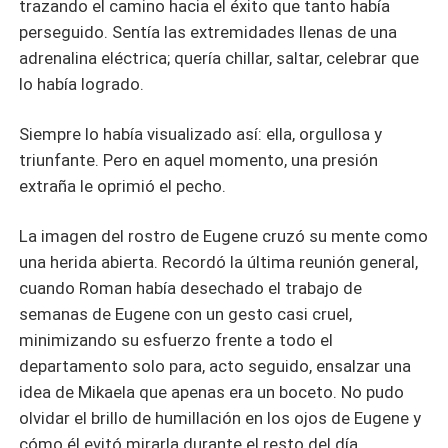
trazando el camino hacia el éxito que tanto había
perseguido. Sentía las extremidades llenas de una
adrenalina eléctrica; quería chillar, saltar, celebrar que
lo había logrado.
Siempre lo había visualizado así: ella, orgullosa y
triunfante. Pero en aquel momento, una presión
extraña le oprimió el pecho.
La imagen del rostro de Eugene cruzó su mente como
una herida abierta. Recordó la última reunión general,
cuando Roman había desechado el trabajo de
semanas de Eugene con un gesto casi cruel,
minimizando su esfuerzo frente a todo el
departamento solo para, acto seguido, ensalzar una
idea de Mikaela que apenas era un boceto. No pudo
olvidar el brillo de humillación en los ojos de Eugene y
cómo él evitó mirarla durante el resto del día.