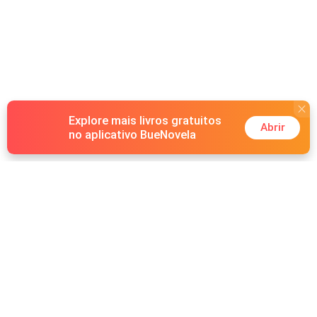
Explore mais livros gratuitos
Abrir
no aplicativo BueNovela
Hot Genres
Romance
Recursos
Lobisomem
Palavras-chave
Redes sociais