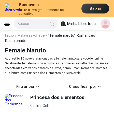
Buenovela
Baixar
Baixe o livro gratuitamente no
aplicativo
Minha biblioteca
Buscar...
Inicio /
Palavras-chave /
"female naruto" Romances
Relacionados
Female Naruto
Aqui estão 10 novels relacionadas a female naruto para você ler online.
Geralmente, female naruto ou histórias de novelas semelhantes podem ser
encontradas em vários gêneros de livros, como Urban, Romance. Comece
sua leitura com Princesa dos Elementos no BueNovela!
Filtrar por
Classificar por
Princesa dos Elementos
Camila Grilli