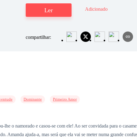
Adicionado
Ler
compartilhar:
ventude
Dominante
Primeiro Amor
ou-lhe o namorado e casou-se com ele! Ao ser convidada para o casamen
ado. Amanda ajuda-a, mas será que ela vai se meter numa grande confu