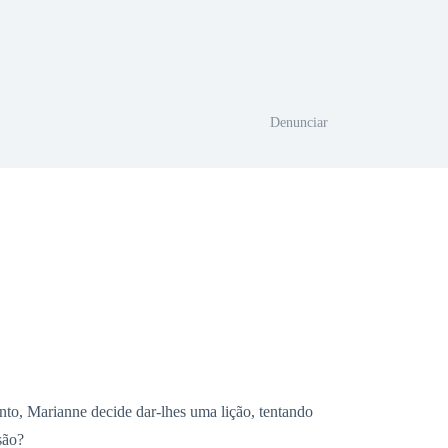
Denunciar
to, Marianne decide dar-lhes uma lição, tentando
são?