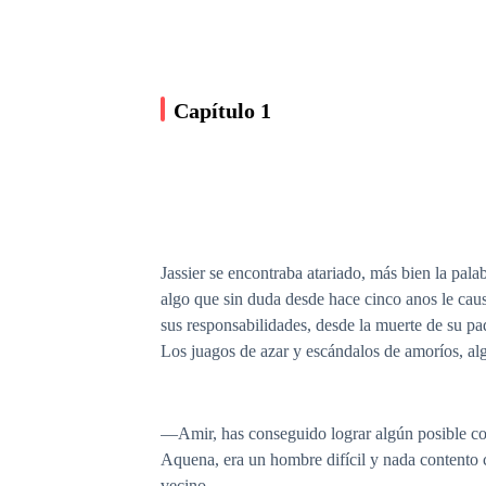
Capítulo 1
Jassier se encontraba atariado, más bien la pal
algo que sin duda desde hace cinco anos le caus
sus responsabilidades, desde la muerte de su pa
Los juagos de azar y escándalos de amoríos, alg
—Amir, has conseguido lograr algún posible con
Aquena, era un hombre difícil y nada contento 
vecino.