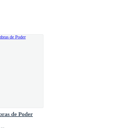
ergencia y una rápida jugada.
ras de Poder