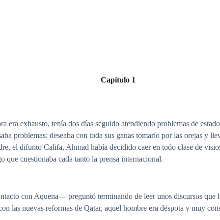
Capitulo 1
abra era exhausto, tenía dos días seguido atendiendo problemas de esta
aba problemas: deseaba con toda sus ganas tomarlo por las orejas y llev
dre, el difunto Califa, Ahmad había decidido caer en todo clase de visio
o que cuestionaba cada tanto la prensa internacional.
tacto con Aquena— preguntó terminando de leer unos discursos que hab
con las nuevas reformas de Qatar, aquel hombre era déspota y muy conse