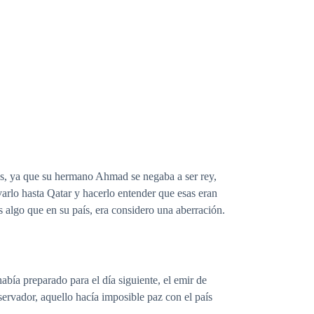
dos, ya que su hermano Ahmad se negaba a ser rey,
arlo hasta Qatar y hacerlo entender que esas eran
s algo que en su país, era considero una aberración.
ía preparado para el día siguiente, el emir de
rvador, aquello hacía imposible paz con el país