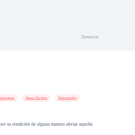
Denunciar
rrogante
Amor Secreto
Superpoder
ser su rendición de alguna manera aliviar aquella