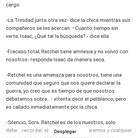
cargo.
-La Trinidad junta otra vez- dice la chica mientras sus
compañeros se les acercan. –Cuanto tiempo sin
verte, Isaac, ¿Qué tal la búsqueda? - dice ella.
-Fracaso total, Ratchel tiene amnesia y no volvió con
nosotros- responde Isaac de manera seca.
-Ratchel es una amenaza para nosotros, tiene una
comunidad que seguro que nos quiere declarar la
guerra, yo creo que es tiempo de que nosotros
debatamos sobre...- intenta decir el peliblanco, pero
es callado inmediatamente por la chica.
-Silencio, Sora. Ratchel es de los nuestros, solo
debe....recordar, sin duda la recuperaremos y cualquier
Desplegar