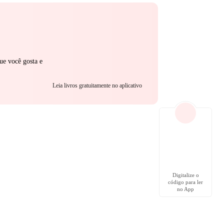
ue você gosta e
Leia livros gratuitamente no aplicativo
Digitalize o
código para ler
no App