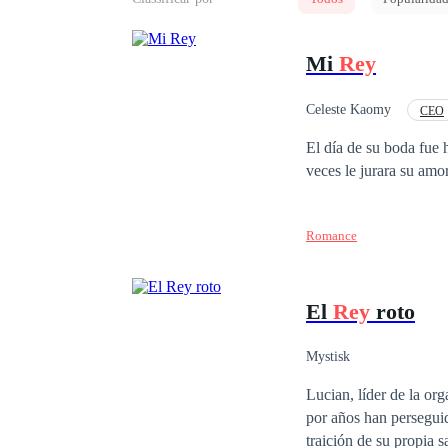
Mi
Rey
Celeste Kaomy
CEO
Poder Femenino
El día de su boda fue h
veces le jurara su amo
Romance
El
Rey
roto
Mystisk
Lucian, líder de la o
por años han perseguid