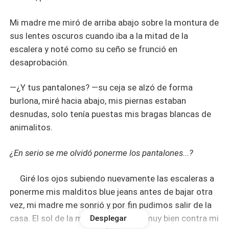
Mi madre me miró de arriba abajo sobre la montura de
sus lentes oscuros cuando iba a la mitad de la
escalera y noté como su ceño se frunció en
desaprobación.
—¿Y tus pantalones? —su ceja se alzó de forma
burlona, miré hacia abajo, mis piernas estaban
desnudas, solo tenía puestas mis bragas blancas de
animalitos.
¿En serio se me olvidó ponerme los pantalones...?
Giré los ojos subiendo nuevamente las escaleras a
ponerme mis malditos blue jeans antes de bajar otra
vez, mi madre me sonrió y por fin pudimos salir de la
casa. El sol de la mañana se sentía muy bien contra mi
Desplegar