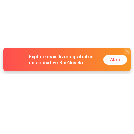
Explore mais livros gratuitos
Abrir
no aplicativo BueNovela
Hot Genres
Romance
Recursos
Lobisomem