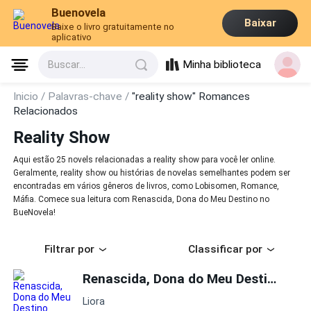
Buenovela
Baixar
Baixe o livro gratuitamente no
aplicativo
Minha biblioteca
Buscar...
Inicio /
Palavras-chave /
"reality show" Romances
Relacionados
Reality Show
Aqui estão 25 novels relacionadas a reality show para você ler online.
Geralmente, reality show ou histórias de novelas semelhantes podem ser
encontradas em vários gêneros de livros, como Lobisomen, Romance,
Máfia. Comece sua leitura com Renascida, Dona do Meu Destino no
BueNovela!
Filtrar por
Classificar por
Renascida, Dona do Meu Destino
Liora