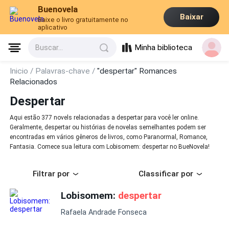
Buenovela
Baixar
Baixe o livro gratuitamente no
aplicativo
Minha biblioteca
Buscar...
Inicio /
Palavras-chave /
"despertar" Romances
Relacionados
Despertar
Aqui estão 377 novels relacionadas a despertar para você ler online.
Geralmente, despertar ou histórias de novelas semelhantes podem ser
encontradas em vários gêneros de livros, como Paranormal, Romance,
Fantasia. Comece sua leitura com Lobisomem: despertar no BueNovela!
Filtrar por
Classificar por
Lobisomem:
despertar
Rafaela Andrade Fonseca