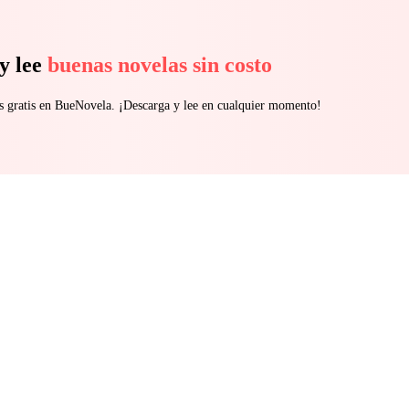
y lee
buenas novelas sin costo
s gratis en BueNovela. ¡Descarga y lee en cualquier momento!