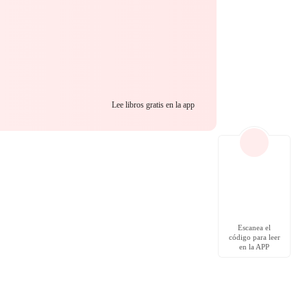
Lee libros gratis en la app
Escanea el
código para leer
en la APP