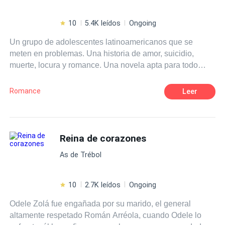
10
5.4K leídos
Ongoing
Un grupo de adolescentes latinoamericanos que se
meten en problemas. Una historia de amor, suicidio,
muerte, locura y romance. Una novela apta para todo
público.
Romance
Leer
Reina de corazones
As de Trébol
10
2.7K leídos
Ongoing
Odele Zolá fue engañada por su marido, el general
altamente respetado Román Arréola, cuando Odele lo