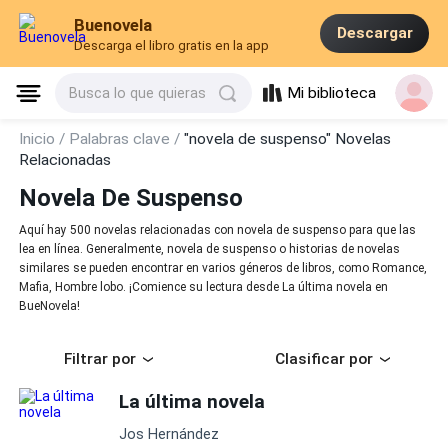
Buenovela
Descargar
Descarga el libro gratis en la app
Mi biblioteca
Busca lo que quieras
Inicio /
Palabras clave /
"novela de suspenso" Novelas
Relacionadas
Novela De Suspenso
Aquí hay 500 novelas relacionadas con novela de suspenso para que las
lea en línea. Generalmente, novela de suspenso o historias de novelas
similares se pueden encontrar en varios géneros de libros, como Romance,
Mafia, Hombre lobo. ¡Comience su lectura desde La última novela en
BueNovela!
Filtrar por
Clasificar por
La última novela
Jos Hernández