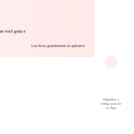
ue você gosta e
Leia livros gratuitamente no aplicativo
Digitalize o
código para ler
no App