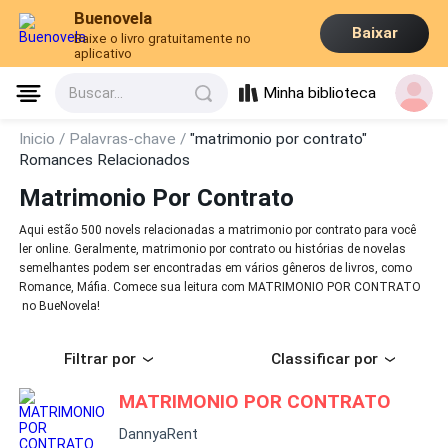
Buenovela
Baixar
Baixe o livro gratuitamente no
aplicativo
Minha biblioteca
Buscar...
Inicio /
Palavras-chave /
"matrimonio por contrato"
Romances Relacionados
Matrimonio Por Contrato
Aqui estão 500 novels relacionadas a matrimonio por contrato para você
ler online. Geralmente, matrimonio por contrato ou histórias de novelas
semelhantes podem ser encontradas em vários gêneros de livros, como
Romance, Máfia. Comece sua leitura com MATRIMONIO POR CONTRATO
no BueNovela!
Filtrar por
Classificar por
MATRIMONIO POR CONTRATO
DannyaRent