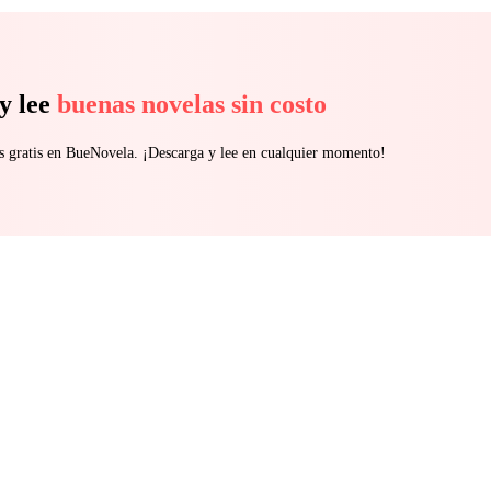
y lee
buenas novelas sin costo
s gratis en BueNovela. ¡Descarga y lee en cualquier momento!