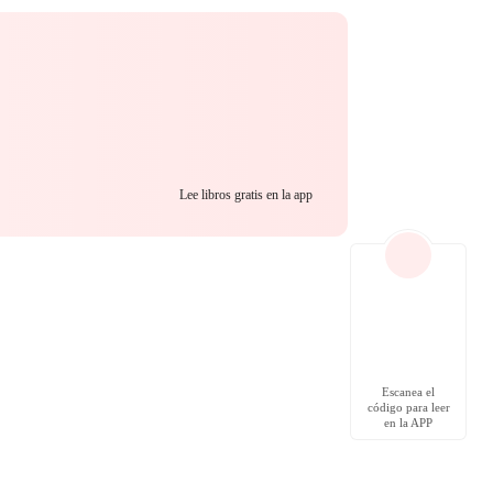
Lee libros gratis en la app
Escanea el
código para leer
en la APP