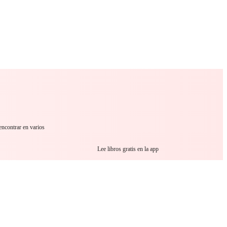
 Romance
Sci-Fi
Guerra
Otros
encontrar en varios
Lee libros gratis en la app