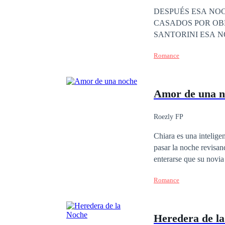
Matrimonio por Contrat
DESPUÉS ESA NOCHE ANA Y ADRIANO JAMAS SE IMAGINARON QUE TERMINARIAN
CASADOS POR OBLIGACIÓN POR UNA DEUDA DE EL P
SANTOR
Romance
Amor de una n
Roezly FP
Chiara es una inteligen
pasar la noche revisan
enterarse que su novia
que gracias a esta, dos gr
Romance
indecente con un contr
hacer, está entre la es
Heredera de l