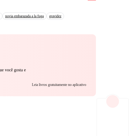
novia embarazada a la fuga
gravidez
ue você gosta e
Leia livros gratuitamente no aplicativo