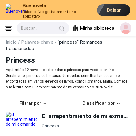
Buenovela
Baixar
Baixe o livro gratuitamente no
aplicativo
Minha biblioteca
Buscar...
Inicio /
Palavras-chave /
"princess" Romances
Relacionados
Princess
Aqui estão 12 novels relacionadas a princess para você ler online.
Geralmente, princess ou histórias de novelas semelhantes podem ser
encontradas em vários gêneros de livros, como Romance, Mafia. Comece
sua leitura com El arrepentimiento de mi exmarido no BueNovela!
Filtrar por
Classificar por
El arrepentimiento de mi exmarido
Princess