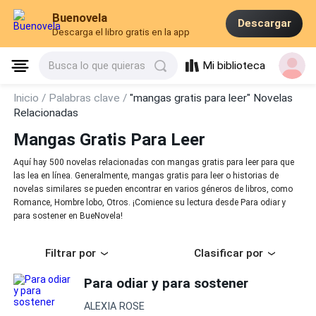
Buenovela
Descargar
Descarga el libro gratis en la app
Mi biblioteca
Busca lo que quieras
Inicio /
Palabras clave /
"mangas gratis para leer" Novelas
Relacionadas
Mangas Gratis Para Leer
Aquí hay 500 novelas relacionadas con mangas gratis para leer para que
las lea en línea. Generalmente, mangas gratis para leer o historias de
novelas similares se pueden encontrar en varios géneros de libros, como
Romance, Hombre lobo, Otros. ¡Comience su lectura desde Para odiar y
para sostener en BueNovela!
Filtrar por
Clasificar por
Para odiar y para sostener
ALEXIA ROSE