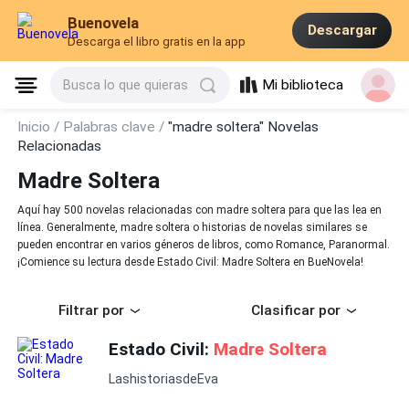
Buenovela
Descargar
Descarga el libro gratis en la app
Mi biblioteca
Busca lo que quieras
Inicio /
Palabras clave /
"madre soltera" Novelas
Relacionadas
Madre Soltera
Aquí hay 500 novelas relacionadas con madre soltera para que las lea en
línea. Generalmente, madre soltera o historias de novelas similares se
pueden encontrar en varios géneros de libros, como Romance, Paranormal.
¡Comience su lectura desde Estado Civil: Madre Soltera en BueNovela!
Filtrar por
Clasificar por
Estado Civil:
Madre Soltera
LashistoriasdeEva