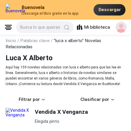
Buenovela
Descargar
Descarga el libro gratis en la app
Mi biblioteca
Busca lo que quieras
Inicio /
Palabras clave /
"luca x alberto" Novelas
Relacionadas
Luca X Alberto
Aquí hay 159 novelas relacionadas con luca x alberto para que las lea en
línea. Generalmente, luca x alberto o historias de novelas similares se
pueden encontrar en varios géneros de libros, como Romance, Mafia,
Urbano. ¡Comience su lectura desde Vendida X Venganza en BueNovela!
Filtrar por
Clasificar por
Vendida X Venganza
Elegida pinto