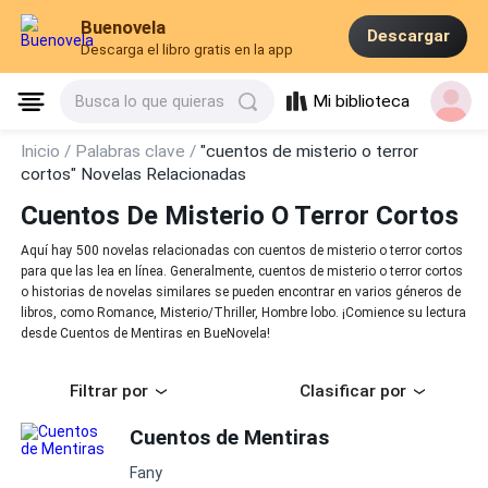
Buenovela
Descargar
Descarga el libro gratis en la app
Mi biblioteca
Busca lo que quieras
Inicio /
Palabras clave /
"cuentos de misterio o terror
cortos" Novelas Relacionadas
Cuentos De Misterio O Terror Cortos
Aquí hay 500 novelas relacionadas con cuentos de misterio o terror cortos
para que las lea en línea. Generalmente, cuentos de misterio o terror cortos
o historias de novelas similares se pueden encontrar en varios géneros de
libros, como Romance, Misterio/Thriller, Hombre lobo. ¡Comience su lectura
desde Cuentos de Mentiras en BueNovela!
Filtrar por
Clasificar por
Cuentos de Mentiras
Fany