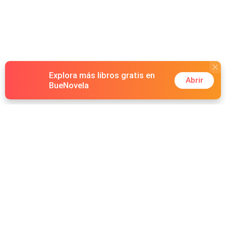
Explora más libros gratis en
Abrir
BueNovela
Hot Genres
Romance
Recursos
Hombre lobo
Palabras clave
Redes Sociales
Mafia