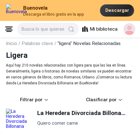
Buenovela
Descargar
Descarga el libro gratis en la app
Mi biblioteca
Busca lo que quieras
Inicio /
Palabras clave /
"ligera" Novelas Relacionadas
Ligera
Aquí hay 210 novelas relacionadas con ligera para que las lea en línea.
Generalmente, ligera o historias de novelas similares se pueden encontrar
en varios géneros de libros, como Romance, Urbano. ¡Comience su lectura
desde La Heredera Divorciada Billonaria en BueNovela!
Filtrar por
Clasificar por
La Heredera Divorciada Billonaria
Quiero comer carne