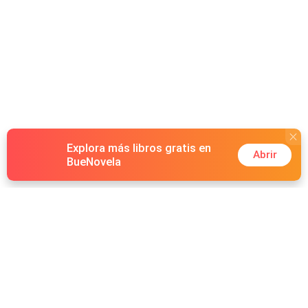
Explora más libros gratis en
Abrir
BueNovela
Hot Genres
Romance
Recursos