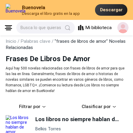
Buenovela
Descargar
Descarga el libro gratis en la app
Mi biblioteca
Busca lo que quieras
Inicio /
Palabras clave /
"frases de libros de amor" Novelas
Relacionadas
Frases De Libros De Amor
Aquí hay 500 novelas relacionadas con frases de libros de amor para que
las lea en línea. Generalmente, frases de libros de amor o historias de
novelas similares se pueden encontrar en varios géneros de libros, como
Romance, LGBTQ+. ¡Comience su lectura desde Los libros no siempre
hablan de amor en BueNovela!
Filtrar por
Clasificar por
Los libros no siempre hablan de amor
Belkis Torres