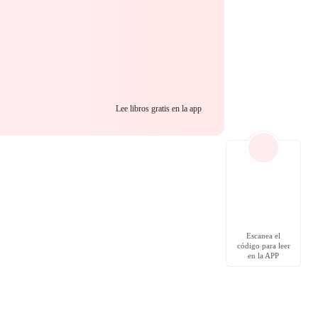
Lee libros gratis en la app
Escanea el
código para leer
en la APP