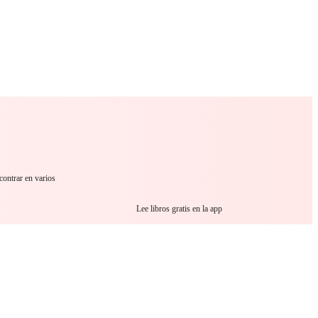
 Romance
Sci-Fi
Guerra
Otros
contrar en varios
Lee libros gratis en la app