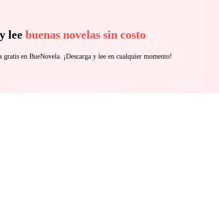
y lee
buenas novelas sin costo
s gratis en BueNovela. ¡Descarga y lee en cualquier momento!