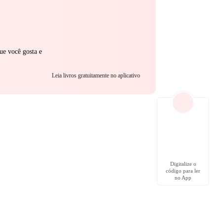
ue você gosta e
Leia livros gratuitamente no aplicativo
Digitalize o
código para ler
no App