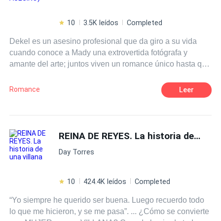
10
3.5K leídos
Completed
Dekel es un asesino profesional que da giro a su vida
cuando conoce a Mady una extrovertida fotógrafa y
amante del arte; juntos viven un romance único hasta que
ella descubre el gran secreto escondido de Dekel.....
Romance
Leer
REINA DE REYES. La historia de una villana
Day Torres
10
424.4K leídos
Completed
“Yo siempre he querido ser buena. Luego recuerdo todo
lo que me hicieron, y se me pasa”. ... ¿Cómo se convierte