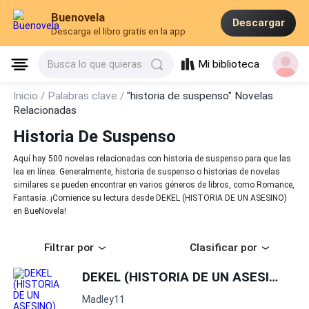
Buenovela
Descargar
Descarga el libro gratis en la app
Mi biblioteca
Busca lo que quieras
Inicio /
Palabras clave /
"historia de suspenso" Novelas
Relacionadas
Historia De Suspenso
Aquí hay 500 novelas relacionadas con historia de suspenso para que las
lea en línea. Generalmente, historia de suspenso o historias de novelas
similares se pueden encontrar en varios géneros de libros, como Romance,
Fantasía. ¡Comience su lectura desde DEKEL (HISTORIA DE UN ASESINO)
en BueNovela!
Filtrar por
Clasificar por
DEKEL (HISTORIA DE UN ASESINO)
Madley11