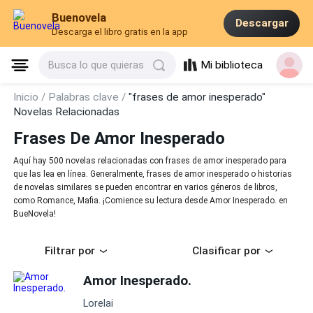
Buenovela
Descargar
Descarga el libro gratis en la app
Mi biblioteca
Busca lo que quieras
Inicio /
Palabras clave /
"frases de amor inesperado"
Novelas Relacionadas
Frases De Amor Inesperado
Aquí hay 500 novelas relacionadas con frases de amor inesperado para
que las lea en línea. Generalmente, frases de amor inesperado o historias
de novelas similares se pueden encontrar en varios géneros de libros,
como Romance, Mafia. ¡Comience su lectura desde Amor Inesperado. en
BueNovela!
Filtrar por
Clasificar por
Amor Inesperado.
Lorelai