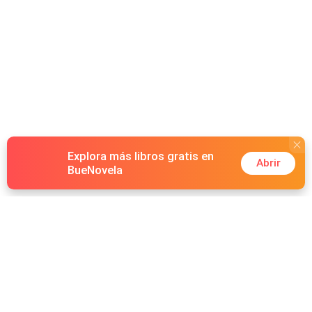
Explora más libros gratis en
Abrir
BueNovela
Hot Genres
Romance
Recursos