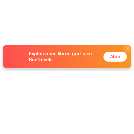
Explora más libros gratis en
Abrir
BueNovela
Hot Genres
Romance
Recursos
Hombre lobo
Palabras clave
Redes Sociales