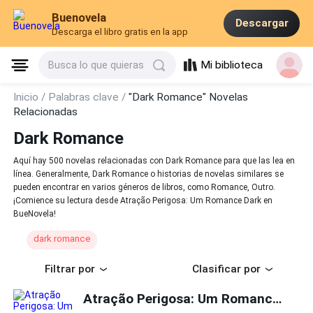
Buenovela
Descargar
Descarga el libro gratis en la app
Mi biblioteca
Busca lo que quieras
Inicio /
Palabras clave /
"Dark Romance" Novelas
Relacionadas
Dark Romance
Aquí hay 500 novelas relacionadas con Dark Romance para que las lea en
línea. Generalmente, Dark Romance o historias de novelas similares se
pueden encontrar en varios géneros de libros, como Romance, Outro.
¡Comience su lectura desde Atração Perigosa: Um Romance Dark en
BueNovela!
dark romance
Filtrar por
Clasificar por
Atração Perigosa: Um Romance Dark