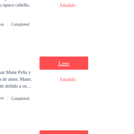
Añadido
dos
Completed
Leer
nsar Mane Peña y
amor. Mane,
Añadido
tir debido a su
dos
Completed