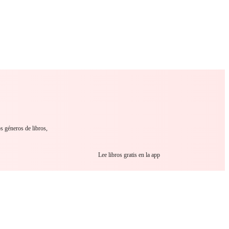
 Romance
Sci-Fi
Guerra
Otros
s géneros de libros,
Lee libros gratis en la app