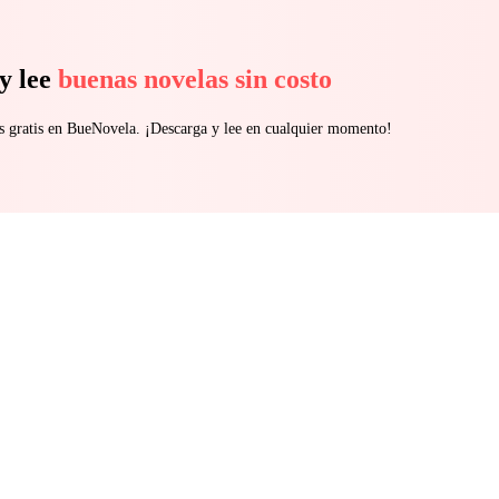
y lee
buenas novelas sin costo
s gratis en BueNovela. ¡Descarga y lee en cualquier momento!