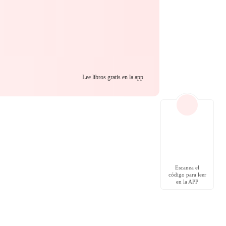
Lee libros gratis en la app
Escanea el
código para leer
en la APP