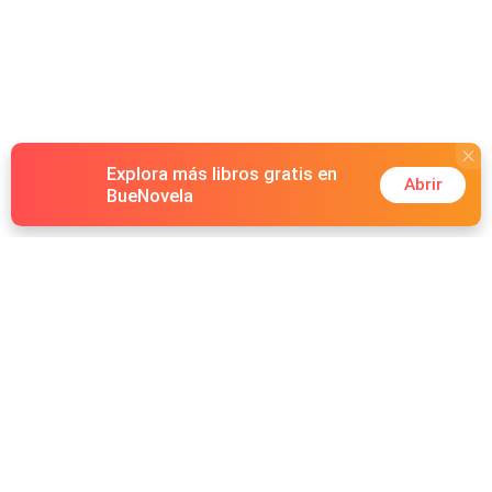
Explora más libros gratis en
Abrir
BueNovela
Hot Genres
Romance
Recursos
Hombre lobo
Palabras clave
Redes Sociales
Mafia