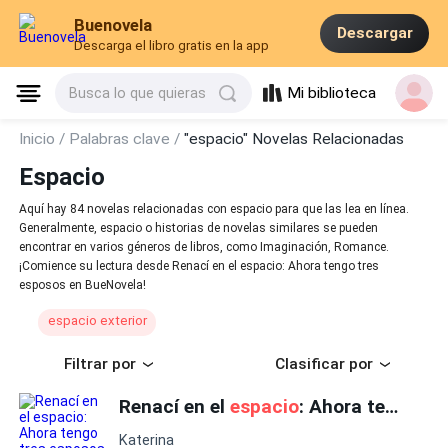
Buenovela
Descargar
Descarga el libro gratis en la app
Mi biblioteca
Busca lo que quieras
Inicio /
Palabras clave /
"espacio" Novelas Relacionadas
Espacio
Aquí hay 84 novelas relacionadas con espacio para que las lea en línea.
Generalmente, espacio o historias de novelas similares se pueden
encontrar en varios géneros de libros, como Imaginación, Romance.
¡Comience su lectura desde Renací en el espacio: Ahora tengo tres
esposos en BueNovela!
espacio exterior
Filtrar por
Clasificar por
Renací en el
espacio
: Ahora tengo tres esposos
Katerina