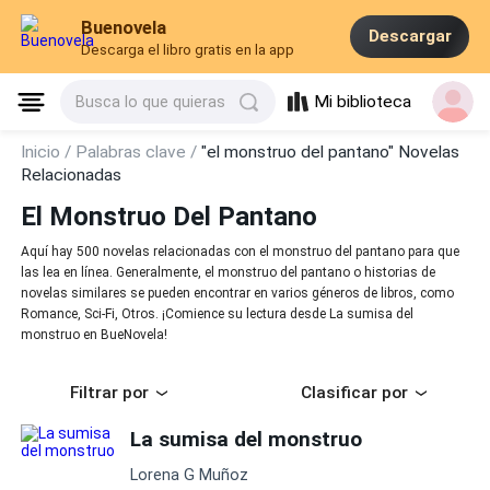
Buenovela
Descargar
Descarga el libro gratis en la app
Mi biblioteca
Busca lo que quieras
Inicio /
Palabras clave /
"el monstruo del pantano" Novelas
Relacionadas
El Monstruo Del Pantano
Aquí hay 500 novelas relacionadas con el monstruo del pantano para que
las lea en línea. Generalmente, el monstruo del pantano o historias de
novelas similares se pueden encontrar en varios géneros de libros, como
Romance, Sci-Fi, Otros. ¡Comience su lectura desde La sumisa del
monstruo en BueNovela!
Filtrar por
Clasificar por
La sumisa del monstruo
Lorena G Muñoz