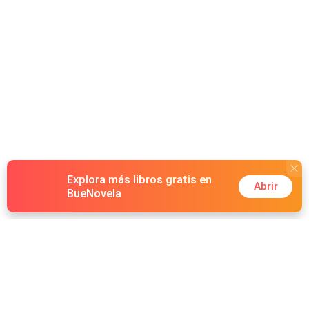
Explora más libros gratis en
Abrir
BueNovela
Hot Genres