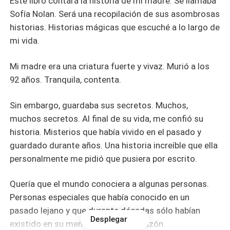
Este libro contará la historia de mi madre. Se llamaba
Sofía Nolan. Será una recopilación de sus asombrosas
historias. Historias mágicas que escuché a lo largo de
mi vida.
Mi madre era una criatura fuerte y vivaz. Murió a los
92 años. Tranquila, contenta.
Sin embargo, guardaba sus secretos. Muchos,
muchos secretos. Al final de su vida, me confió su
historia. Misterios que había vivido en el pasado y
guardado durante años. Una historia increíble que ella
personalmente me pidió que pusiera por escrito.
Quería que el mundo conociera a algunas personas.
Personas especiales que había conocido en un
pasado lejano y que durante décadas sólo habían
Desplegar
existido en su memoria y en su corazón.