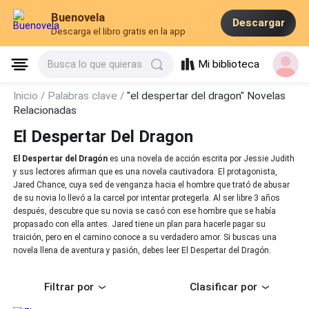
Buenovela
Descargar
Descarga el libro gratis en la app
Mi biblioteca
Busca lo que quieras
Inicio /
Palabras clave /
"el despertar del dragon" Novelas
Relacionadas
El Despertar Del Dragon
El Despertar del Dragón
es una novela de acción escrita por Jessie Judith
y sus lectores afirman que es una novela cautivadora. El protagonista,
Jared Chance, cuya sed de venganza hacia el hombre que trató de abusar
de su novia lo llevó a la carcel por intentar protegerla. Al ser libre 3 años
después, descubre que su novia se casó con ese hombre que se había
propasado con ella antes. Jared tiene un plan para hacerle pagar su
traición, pero en el camino conoce a su verdadero amor. Si buscas una
novela llena de aventura y pasión, debes leer El Despertar del Dragón.
Filtrar por
Clasificar por