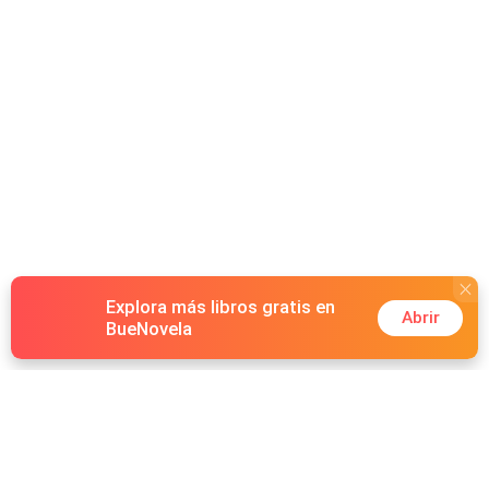
Explora más libros gratis en
Abrir
BueNovela
Hot Genres