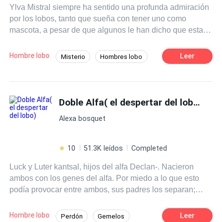
Ylva Mistral siempre ha sentido una profunda admiración
por los lobos, tanto que sueña con tener uno como
mascota, a pesar de que algunos le han dicho que esta
loca. Sin embargo, su vida da un giro inesperado al
cumplir 18 años. Extraños cambios comienzan a
Hombre lobo
Leer
Misterio
Hombres lobo
manifestarse en su cuerpo y su conexión con los lobos se
Alfa
Luna
Licántropo
Realeza
intensifica, dejándola confundida y sin rumbo en el
mundo de los humanos. Ethan Volkov, un hombre lobo
Superpoder
que ha vivido en solitario tras abandonar su manada, ha
Doble Alfa( el despertar del lobo)
perdido la esperanza de encontrar a su mate. Aislado y
Alexa bosquet
resignado a su destino, su vida solitaria parece inmutable
hasta que sus caminos se cruzan con Ylva. Cuando Ylva
y Ethan se encuentran, la vida de ambos cambia para
10
51.3K leídos
Completed
siempre. Juntos, deberán enfrentarse a secretos oscuros
Luck y Luter kantsal, hijos del alfa Declan-. Nacieron
y desentrañar una profecía que puede restaurar el
ambos con los genes del alfa. Por miedo a lo que esto
equilibrio entre ambos mundos, humanos y hombres
podía provocar entre ambos, sus padres los separan;
lobos ¿Podrán superar los desafíos y encontrar su lugar
pero después de muchos años ocurre un suceso que los
en un mundo lleno de misterios y peligros?
obliga intercambiar identidades. Gracias a eso, Luter
Hombre lobo
Leer
Perdón
Gemelos