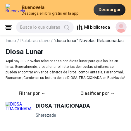
Buenovela
Descargar
Descarga el libro gratis en la app
Mi biblioteca
Busca lo que quieras
Inicio /
Palabras clave /
"diosa lunar" Novelas Relacionadas
Diosa Lunar
Aquí hay 309 novelas relacionadas con diosa lunar para que las lea en
línea. Generalmente, diosa lunar o historias de novelas similares se
pueden encontrar en varios géneros de libros, como Fantasía, Paranormal,
Romance. ¡Comience su lectura desde DIOSA TRAICIONADA en BueNovela!
Filtrar por
Clasificar por
DIOSA TRAICIONADA
Sherezade